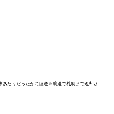
月末あたりだったかに陸送＆航送で札幌まで返却さ