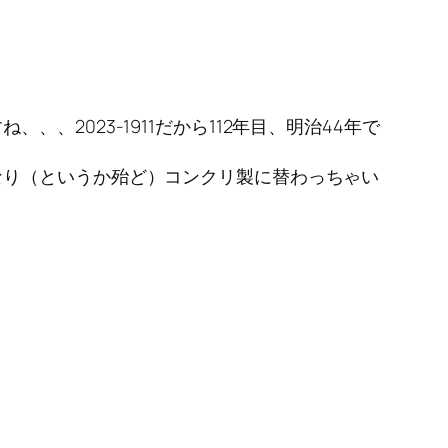
2023-1911だから112年目、明治44年で
なり（というか殆ど）コンクリ製に替わっちゃい