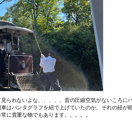
て見られないよな、、、、、昔の圧縮空気がないころに
旧車はパンタグラフを紐で上げていたのか、それの紐が
非常に貴重な物でもあります。。。。。