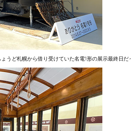
ょうど札幌から借り受けていた名電1形の展示最終日だ