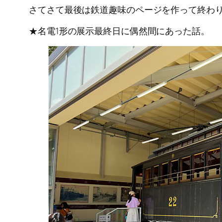
さてさて最後は鉄道趣味のページを作って終わ
★名電1形の展示最終日に偶然間にあった話。