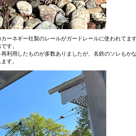
ネギー社製のレールがガードレールに使われてますね、、、
第です。
を再利用したものが多数ありましたが、名鉄のソレもか
れます。