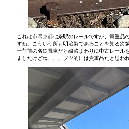
これは市電京都七条駅のレールですが、貴重品のカー
すね。こういう所も明治製であることを知る次
一昔前の名鉄電車だと線路まわりに中古レール
ましたけどね、、、ブツ的には貴重品だと思わ