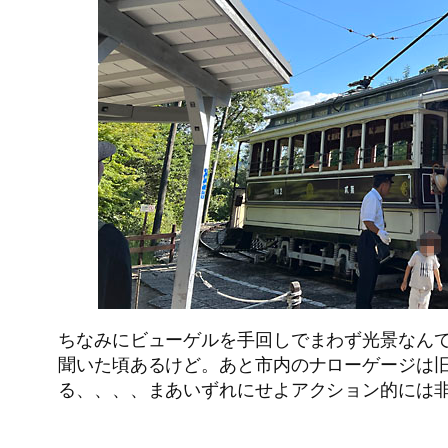
ちなみにビューゲルを手回しでまわず光景なん
聞いた頃あるけど。あと市内のナローゲージは
る、、、、まあいずれにせよアクション的には