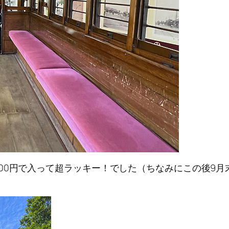
00円で入って超ラッキー！でした（ちなみにこの後9