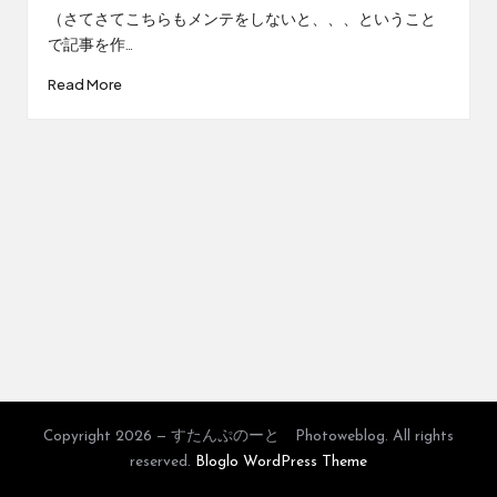
by
（さてさてこちらもメンテをしないと、、、ということ
で記事を作…
Read More
Copyright 2026 — すたんぷのーと Photoweblog. All rights
reserved.
Bloglo WordPress Theme