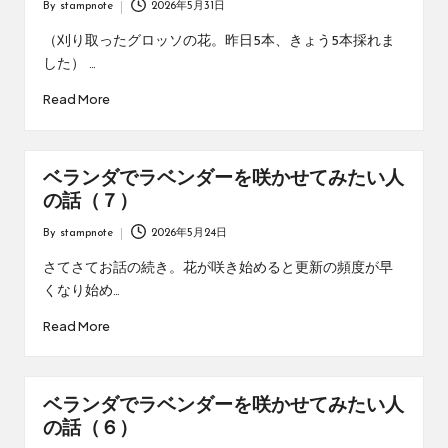
By
stampnote
2026年5月31日
Posted
by
（刈り取ったグロッソの花。昨日5本、きょう5本採れま
した） …
Read More
ベランダでラベンダーを咲かせてみたい人
の話（７）
By
stampnote
2026年5月24日
Posted
by
さてさてお話の続き。花が咲き始めると更新の頻度が早
くなり始め…
Read More
ベランダでラベンダーを咲かせてみたい人
の話（６）