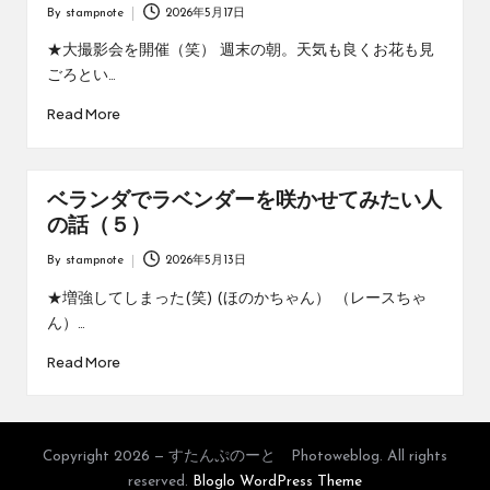
By
stampnote
2026年5月17日
Posted
by
★大撮影会を開催（笑） 週末の朝。天気も良くお花も見
ごろとい…
Read More
ベランダでラベンダーを咲かせてみたい人
の話（５）
By
stampnote
2026年5月13日
Posted
by
★増強してしまった(笑) (ほのかちゃん） （レースちゃ
ん）…
Read More
Copyright 2026 — すたんぷのーと Photoweblog. All rights
reserved.
Bloglo WordPress Theme