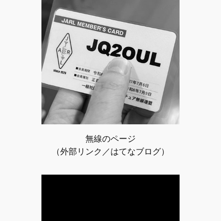
無線のページ
（外部リンク／はてなブログ）