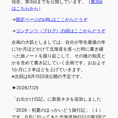
現在、第3回までを公開しています。（
第3回
はこちらから
）
→
固定ページのURLはここからどうぞ
→
コンテンツ（ブログ）の頭はここからどうぞ
企画の大筋としましては、自分が学生最後の年
に1か月ほどかけて北海道を巡った時に書き綴
った旅ノートを掘り起こして、その後の知見と
かを含めて書き記していく企画です。おおよそ
1か月に２本ほどを上げていきます。
※次回は8月15日頃公開の予定です。
★2026/7/25
「お出かけ日記」に新規ネタを追加しました
「2026・初夏のほっかいどう旅行記」（１）
です。6月に行ってきた北海道旅行記の第1回で