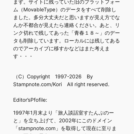
まず。サイトに残っていた旧のプラットフォー
ム（MovableType）のデータをすべて削除し
ました。多分大丈夫だと思いますが見え方でな
んか不都合が見えたら連絡ください。あと、リ
ンク切れで残してあった「青春１８～」のデー
タも削除しています。ローカルには残してある
のでアーカイブに移すかなどはまた考えま
す・・・
（C）Copyright 1997-2026 By
Stampnote.com/Kori All right reserved.
Editor’sPfofile:
1997年1月末より「旅人談話室すたんぷのー
と」を立ち上げて、2002年にこのドメイン
「stampnote.com」を取得して現在に至りま