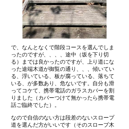
で、なんとなくで階段コースを選んでしま
ったのですが、、、、途中（坂を下り切
る）までは良かったのですが、上り道にな
った途端木道が御覧の通り、、、傾いてい
る、浮いている、板が腐っている、落ちて
いる、が多数あり、危ないです。自分も滑
ってコケて、携帯電話のガラスカバーを割
りました（カバーつけて無かったら携帯電
話ご臨終でした）。
なので自信のない方は段差のないスロープ
道を選んだ方がいいです（そのスロープ木