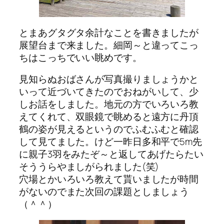
とまあグタグタ余計なことを書きましたが
展望台まで来ました。細岡～と違ってこっ
ちはこっちでいい眺めです。
見知らぬおばさんが写真撮りましょうかと
いって近づいてきたのでおねがいして、少
しお話をしました。地元の方でいろいろ教
えてくれて、双眼鏡で眺めると遠方に丹頂
鶴の姿が見えるというのでふむふむと確認
して見てました。けど一昨日多和平で5m先
に親子3羽をみたぞ～と返してあげたらたい
そううらやましがられました(笑)
穴場とかいろいろ教えて貰いましたが時間
がないのでまた次回の課題としましょう
（＾＾）