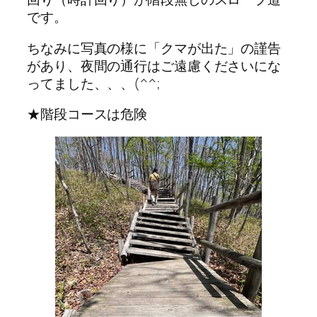
です。
ちなみに写真の様に「クマが出た」の謹告
があり、夜間の通行はご遠慮くださいにな
ってました、、、(^^;
★階段コースは危険