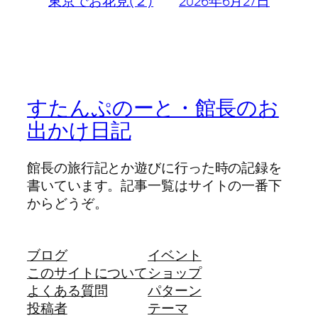
2026年6月27日
東京でお花見(２)
すたんぷのーと・館長のお
出かけ日記
館長の旅行記とか遊びに行った時の記録を
書いています。記事一覧はサイトの一番下
からどうぞ。
ブログ
イベント
このサイトについて
ショップ
よくある質問
パターン
投稿者
テーマ