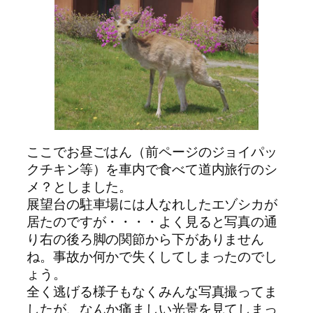
ここでお昼ごはん（前ページのジョイパッ
クチキン等）を車内で食べて道内旅行のシ
メ？としました。
展望台の駐車場には人なれしたエゾシカが
居たのですが・・・・よく見ると写真の通
り右の後ろ脚の関節から下がありません
ね。事故か何かで失くしてしまったのでし
ょう。
全く逃げる様子もなくみんな写真撮ってま
したが、なんか痛ましい光景を見てしまっ