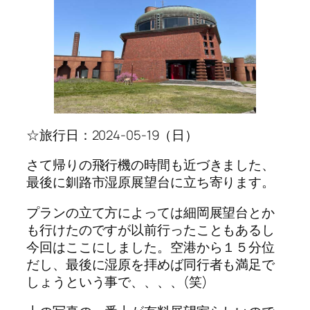
☆旅行日：2024-05-19（日）
さて帰りの飛行機の時間も近づきました、
最後に釧路市湿原展望台に立ち寄ります。
プランの立て方によっては細岡展望台とか
も行けたのですが以前行ったこともあるし
今回はここにしました。空港から１５分位
だし、最後に湿原を拝めば同行者も満足で
しょうという事で、、、、(笑)