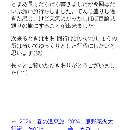
とまあ長くだらだら書きましたが今回はだ
いぶ濃い旅行をしました。てんこ盛りし過
ぎた感じ。けど天気よかったしほぼ目論見
通りの旅にすることが出来ました。
次来るときはまあ1回行けばいいでしょうの
所は省いてゆっくりとした行程にしたいと
思います(笑)
長々とご覧いただきありがとうございまし
た(^^)
←
2024 春の道東旅
2024 熊野花火大
行記 その15
会 その1
→