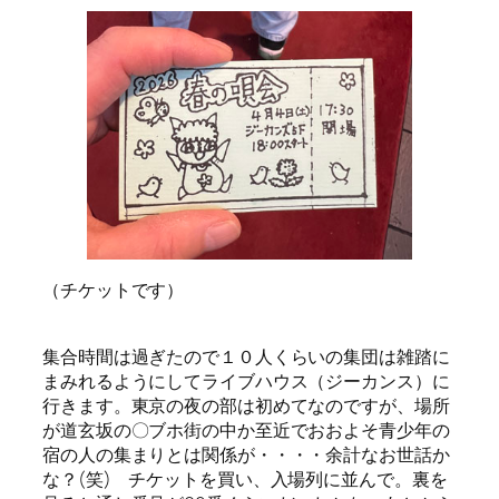
（チケットです）
集合時間は過ぎたので１０人くらいの集団は雑踏に
まみれるようにしてライブハウス（ジーカンス）に
行きます。東京の夜の部は初めてなのですが、場所
が道玄坂の〇ブホ街の中か至近でおおよそ青少年の
宿の人の集まりとは関係が・・・・余計なお世話か
な？(笑) チケットを買い、入場列に並んで。裏を