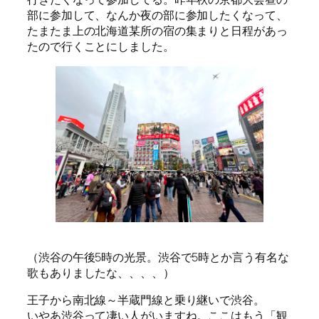
部に参加して、なんか夜の部に参加したくなって、
たまたま上の北海道某所の宿の集まりと日程があっ
たので行くことにしました。
（渋谷の午後5時の光景。渋谷で5時とか言う有名な
歌もありましたな、、、、）
王子から南北線～半蔵門線と乗り継いで渋谷。
いやあ渋谷って凄い人がいますね。ここはもう「観