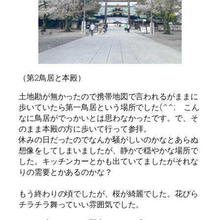
（第2鳥居と本殿）
土地勘が無かったので携帯地図で言われるがままに
歩いていたら第一鳥居という場所でした(^^; こん
なに鳥居がでっかいとは思わなかったです。で、そ
のまま本殿の方に歩いて行って参拝。
休みの日だったのでなんか騒がしいのかなとあらぬ
想像をしてしまいましたが、静かで穏やかな場所で
した。キッチンカーとかも出ていてましたがそれな
りの需要とかあるのかな？
もう終わりの頃でしたが、桜が綺麗でした。花びら
チラチラ舞っていい雰囲気でした。