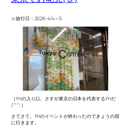
☆旅行日：2026-4/4～5
（YHの入り口。さすが東京の日本を代表するYHだ
(^^;）
さてさて。YHのイベントが終わったのできょうの宿
に行きます。