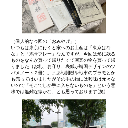
（個人的な今回の「おみやげ」）
いつもは東京に行くと家へのお土産は「東京ばな
な」と「鳩サブレー」なんですが、今回は形に残る
ものをなんか買って帰りたくて写真の物を買って帰
りました（お札、お守り、表紙が靖国デザインのツ
バメノート２冊）。まあ戦闘機や戦車のプラモとか
も売ってはいましたがその手の物には興味は元々な
いので「そこでしか手に入らないものを」という意
味では無難な線かな、とも思っております(笑)