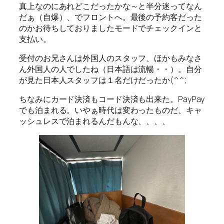
真上なのにあれどこだったかな～と半分迷ってなん
だぁ（自爆）、でフロントへ。最後の予約客だった
のかお待ちしておりましたモードでチェックインと
支払い。
受付のお兄さんは外国人のスタッフ、ほかもみなさ
ん外国人の人でしたね（日本語は流暢・・）。自分
が見た日本人スタッフは１名だけだったか(^^;
ちなみにカード決済もコード決済も出来た。PayPay
でも泊まれる。いやぁ時代は変わったものだ、キャ
ッシュレスで泊まれるんだもんな、、、、