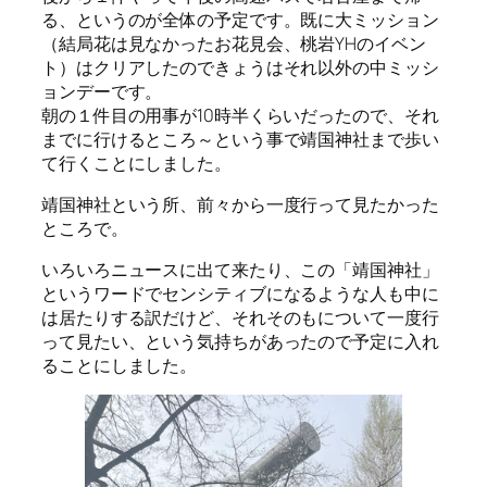
る、というのが全体の予定です。既に大ミッション
（結局花は見なかったお花見会、桃岩YHのイベン
ト）はクリアしたのできょうはそれ以外の中ミッシ
ョンデーです。
朝の１件目の用事が10時半くらいだったので、それ
までに行けるところ～という事で靖国神社まで歩い
て行くことにしました。
靖国神社という所、前々から一度行って見たかった
ところで。
いろいろニュースに出て来たり、この「靖国神社」
というワードでセンシティブになるような人も中に
は居たりする訳だけど、それそのもについて一度行
って見たい、という気持ちがあったので予定に入れ
ることにしました。