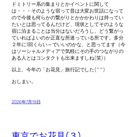
ドミトリー系の集まりとかイベントに関して
は・・・そのような宿って昔は大変お世話になって
ので今後も何らかの繋がりとかかかわりは持ってい
たいとは思ってるんだけど、現状としてそのような
宿に泊まることは当分はないだろうし、どう繋がっ
ていればよいのか正直な所迷っている所です。多分
２年に1回くらい～でいいのかな、と思ってます（今
はソーシャルメディアで気軽にその手のつながりの
ある人とはコンタクトも出来ますしね(笑)）
以上、今年の「お花見」旅行記でした(^^)
おしまい。
2026年7月19日
東京でお花見(３)