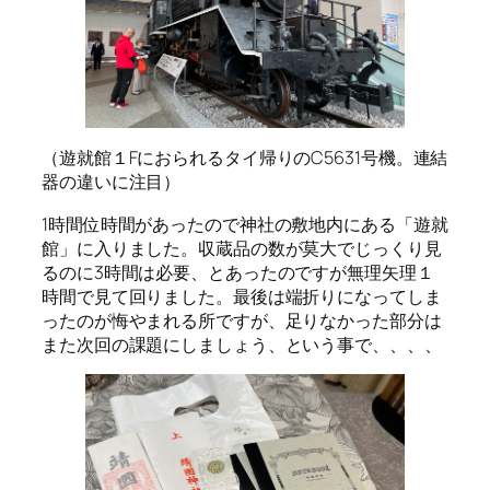
（遊就館１Fにおられるタイ帰りのC5631号機。連結
器の違いに注目）
1時間位時間があったので神社の敷地内にある「遊就
館」に入りました。収蔵品の数が莫大でじっくり見
るのに3時間は必要、とあったのですが無理矢理１
時間で見て回りました。最後は端折りになってしま
ったのが悔やまれる所ですが、足りなかった部分は
また次回の課題にしましょう、という事で、、、、