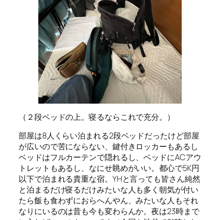
（２段ベッドの上。寝るならこれで充分。）
部屋は8人くらい泊まれる2段ベッドだったけど部屋
が広いので苦にならない、鍵付きロッカーもあるし
ベッドはフルカーテンで隠れるし、ベッドにACアウ
トレットもあるし、なにせ眺めがいい。都心で5K円
以下で泊まれる貴重な宿。YHと言っても皆さん純然
と泊まるだけ寝るだけみたいな人も多く朝気が付い
たら飯も食わずにおらへんやん、みたいな人もそれ
なりにいるのは昔も今も変わらんか。夜は23時まで