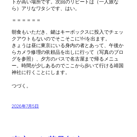
トが高い場所です。次回のリピートは（一人旅な
ら）アリなワタシです、はい。
＝＝＝＝＝＝
朝食もいただき、鍵はキーボックスに投入でチェッ
クアウトもないのでそこそこにYHを出ます。
きょうは昼に東京にいる身内の者とあって、午後か
らカメラ修理の依頼品を出しに行って（写真のブロ
グを参照）、夕方のバスで名古屋まで帰るメニュ
ー。時間が少しあるのでここから歩いて行ける靖国
神社に行くことにします。
つづく。
2026年7月5日