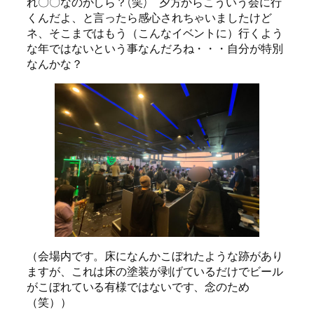
れ〇〇なのかしら？(笑) 夕方からこういう会に行
くんだよ、と言ったら感心されちゃいましたけど
ネ、そこまではもう（こんなイベントに）行くよう
な年ではないという事なんだろね・・・自分が特別
なんかな？
（会場内です。床になんかこぼれたような跡があり
ますが、これは床の塗装が剥げているだけでビール
がこぼれている有様ではないです、念のため
（笑））