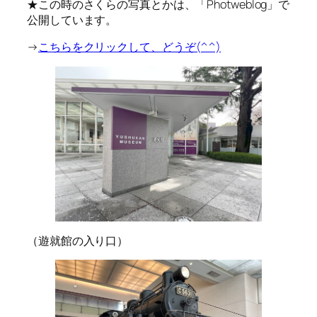
★この時のさくらの写真とかは、「Photweblog」で
公開しています。
→
こちらをクリックして、どうぞ(^^)
（遊就館の入り口）