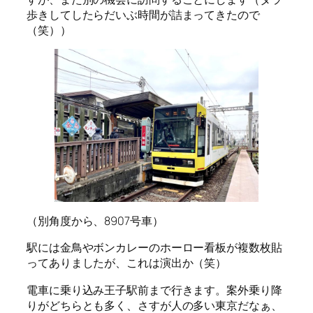
歩きしてしたらだいぶ時間が詰まってきたので
（笑））
（別角度から、8907号車）
駅には金鳥やボンカレーのホーロー看板が複数枚貼
ってありましたが、これは演出か（笑）
電車に乗り込み王子駅前まで行きます。案外乗り降
りがどちらとも多く、さすが人の多い東京だなぁ、