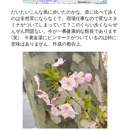
だいたいこんな風に歩いたのかな。昔に比べて歩く
のは全然苦にならなくて。現場仕事なので変なスタ
ミナがついてしまっていて？このくらい歩くならぜ
んぜん問題ない、今が一番健康的な館長であります
(笑) ※黄金湯にピンマークがついているのは特に
意味はありません、作成の都合上。