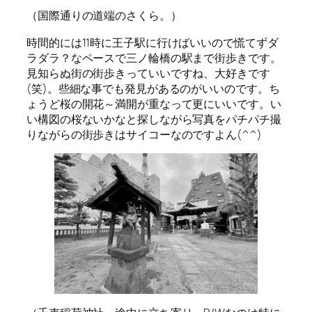
（国際通りの道端のさくら。）
時間的には11時に王子駅に行けばいいので慌てずダ
ラダラ？なペースで三ノ輪橋の駅まで街歩きです。
見知らぬ街の街歩きっていいですね、大好きです
(笑)。些細な事でも発見があるのがいいのです。ち
ょうど桜の開花～満開が重なって更にいいです。い
い構図の桜ないかなと探しながら写真をパチパチ撮
りながらの街歩きはサイコーなのですよん(^^)