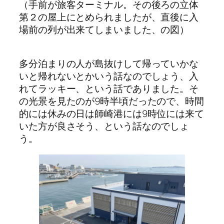
（手前が旅客ターミナル。その後ろの立体
第２の屋上にとめられましたが、直後に入
場前の列が出来てしまいました、の図）
多分泊まりの人が島抜けして帰っていかな
いと帰れないとかいう話なのでしょう、入
れてラッキー、という話でありました。そ
の光景を見たのが9時半頃だったので、時間
的には休みの日は師崎港には9時位には来て
いた方が良さそう、という話なのでしょ
う。