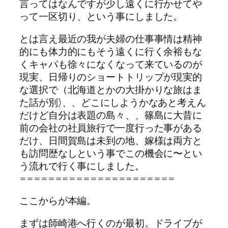
言ってはなんですが少し遠くに行かせてや
って一区切り、という事にしました。
とは言え最近の我が夫婦の仕事事情は精神
的にも体力的にもそう遠くに行く余裕もな
くキャパも徐々になくなって来ているのが
現実、日帰りのショートトリップが現実的
な選択で（北海道とかの大掛かりな旅はま
た話が別)、、どこにしようかなあと考えん
だけど自分は表題の島々、、篠島に大昔に
前の会社の社員旅行で一度行った事がある
だけ、日間賀島は未到の地、嫁様は両方と
も訪問歴なしという事でこの機会に〜とい
う流れで行く事にしました。
======================
ここからが本編。
まずは師崎港へ行くのが最初。ドライブが