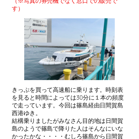
（※写真の券売機でなく窓口での販売で
す）
きっぷを買って高速船に乗ります。時刻表
を見ると時間によっては30分に１本の頻度
で走っています。今回は篠島経由日間賀島
西港ゆき。
結構乗りましたがみなさん目的地は日間賀
島のようで篠島で降りた人はそんなにいな
かったかな・・・・むしろ篠島から日間賀