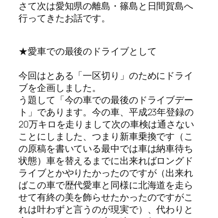
さて次は愛知県の離島・篠島と日間賀島へ
行ってきたお話です。
★愛車での最後のドライブとして
今回はとある「一区切り」のためにドライ
ブを企画しました。
う題して「今の車での最後のドライブデー
ト」であります。今の車、平成23年登録の
20万キロを走りまして次の車検は通さない
ことにしました、つまり新車乗換です（こ
の原稿を書いている最中では車は納車待ち
状態）車を替えるまでに出来ればロングド
ライブとかやりたかったのですが（出来れ
ばこの車で歴代愛車と同様に北海道を走ら
せて有終の美を飾らせたかったのですがこ
れは叶わずと言うのが現実で）、代わりと