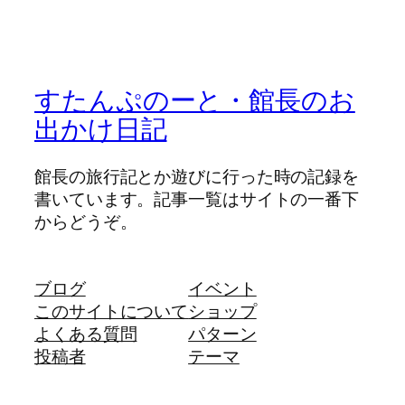
すたんぷのーと・館長のお
出かけ日記
館長の旅行記とか遊びに行った時の記録を
書いています。記事一覧はサイトの一番下
からどうぞ。
ブログ
イベント
このサイトについて
ショップ
よくある質問
パターン
投稿者
テーマ