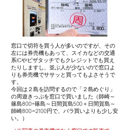
窓口で切符を買う人が多いのですが、その
左には券売機もあって、スイカなどの交通
系ICやビザタッチでもクレジットでも買え
たりしますし、並ぶ人が少ないので窓口よ
りも券売機でササッと買ってもよさそうで
す。
今回は２島を訪問するので「２島めぐり」
の周遊きっぷを窓口で買いました（師崎～
篠島800+篠島～日間賀島500＋日間賀島～
師崎800=2100円で、バラ買いよりも少し安
い。）